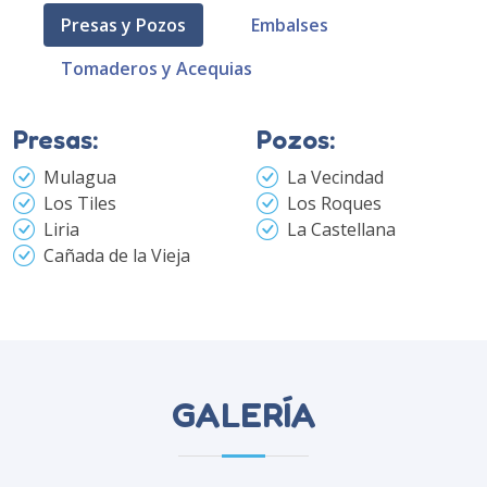
Presas y Pozos
Embalses
Tomaderos y Acequias
Presas:
Pozos:
Mulagua
La Vecindad
Los Tiles
Los Roques
Liria
La Castellana
Cañada de la Vieja
GALERÍA